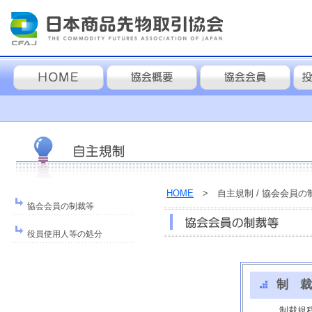
HOME
> 自主規制 / 協会会員の
協会会員の制裁等
役員使用人等の処分
制 裁
制裁規