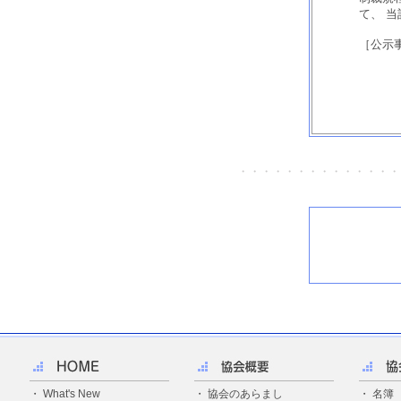
て、 
［公示
・・・・・・・・・・・・・・
・
What's New
・
協会のあらまし
・
名簿